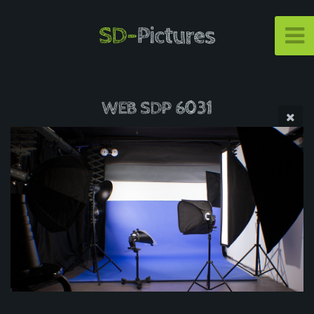
SD-
Pictures
WEB SDP 6031