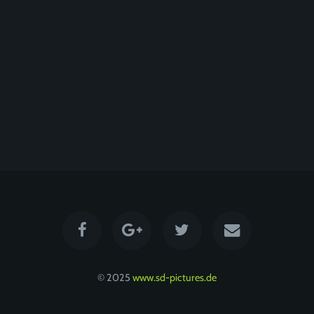
© 2025
www.sd-pictures.de